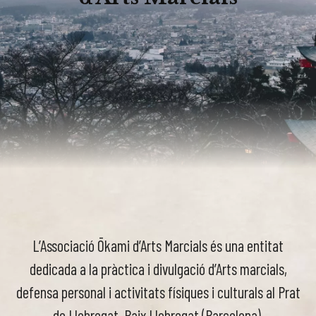
L’Associació Ōkami d’Arts Marcials és una entitat
dedicada a la pràctica i divulgació d’Arts marcials,
defensa personal i activitats físiques i culturals al Prat
de Llobregat, Baix Llobregat (Barcelona).